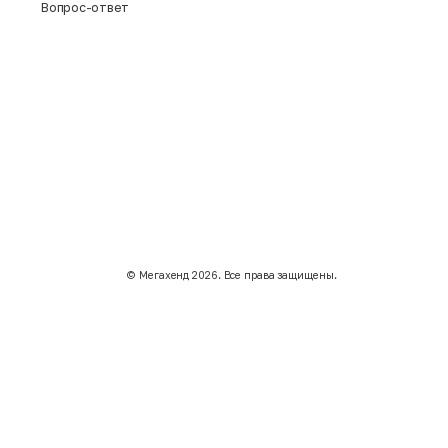
Вопрос-ответ
©️ Мегахенд 2026. Все права защищены.