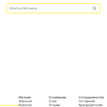
Магазин
О компании
Сотрудничество
Женское
О нас
Оптовикам
Мужское
Отзывы
Арендодателям