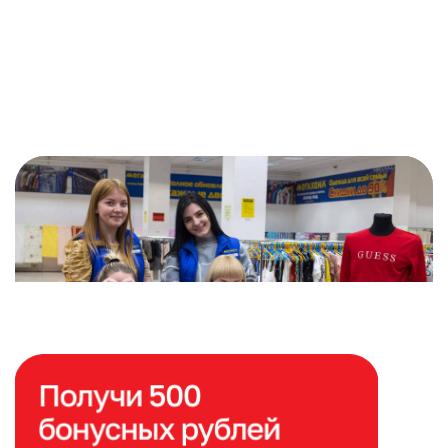
Расширяем сеть магазинов
по всей России