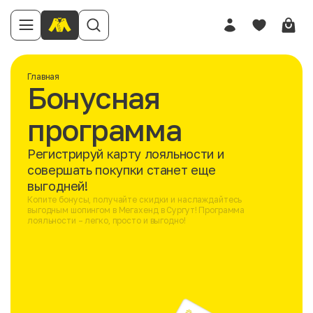
Главная
Бонусная
программа
Регистрируй карту лояльности и
совершать покупки станет еще
выгодней!
Копите бонусы, получайте скидки и наслаждайтесь
выгодным шопингом в Мегахенд в Сургут! Программа
лояльности – легко, просто и выгодно!